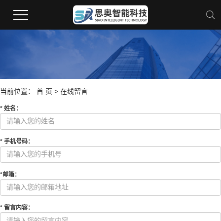
当前位置：
首 页
>
在线留言
*
姓名
：
*
手机号码
：
*
邮箱
：
*
留言内容
：