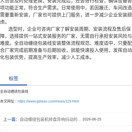
人员会及时处理更换；安装完成后，还会进行检查，确保设备各
项功能正常，符合生产需求。日常使用中，若因搬迁、车间改造
需要重新安装，厂家也可提供上门服务，进一步减少企业安装顾
虑。
选型时，企业可咨询厂家了解安装周期、安装流程及售后保
障，选择提供一站式安装服务的厂家，无需自行承担安装风险与
难度。全自动缠绕包装线安装整体流程规范、难度适中，只要配
合厂家完成前期准备与后期验收，就能快速投入使用，发挥自动
化包装优势，提高生产效率，减少人工成本。
标签
全自动缠绕包装线
本文网址：
https://www.gdsiao.com/news/119.html
上一篇：
自动缠绕包装机转盘异响抖动的原因与排查处理方案
2026-06-25