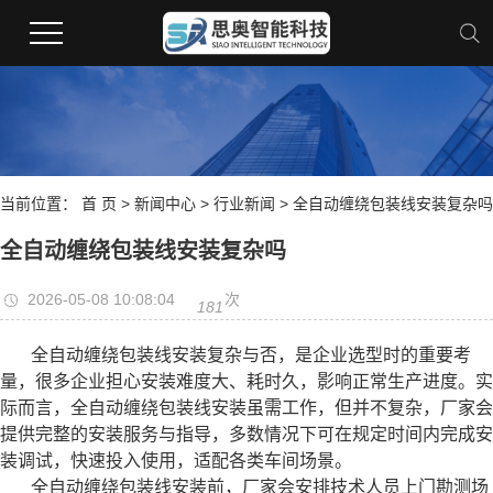
当前位置：
首 页
>
新闻中心
>
行业新闻
> 全自动缠绕包装线安装复杂吗
全自动缠绕包装线安装复杂吗
2026-05-08 10:08:04
次
181
全自动缠绕包装线安装复杂与否，是企业选型时的重要考
量，很多企业担心安装难度大、耗时久，影响正常生产进度。实
际而言，全自动缠绕包装线安装虽需工作，但并不复杂，厂家会
提供完整的安装服务与指导，多数情况下可在规定时间内完成安
装调试，快速投入使用，适配各类车间场景。
全自动缠绕包装线安装前，厂家会安排技术人员上门勘测场