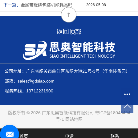
下一篇：
金属带缠绕包装机能耗高吗
2026-05-08
公司地址：广东省韶关市曲江区东韶大道21号-3号（华南装备园）
邮箱：sales@gdsiao.com
服务热线：13712231900
版权所有 © 2026 广东思奥智能科技有限公司
粤ICP备18048494
号-1
网站地图
首页
电话
联系
技术支持：
华商网络