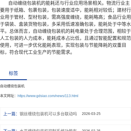
自动缠绕包装机的能耗还与行业应用场景相关。物流行业主
要用于纸箱、包裹包装，包装速度适中，能耗相对较低；建材行
业用于管材、型材包装，需高强度缠绕，能耗略高；食品行业用
于袋装、盒装货物包装，多采用低速准确包装，能耗处于中等水
平。总体而言，自动缠绕包装机的耗电量处于合理范围，相较于
人工包装的人力成本，能耗成本占比低，且通过智能配置和规范
使用，可进一步优化能耗表现，实现包装与节能降耗的双重目
标，符合现代工业生产的节能需求。
标签
自动缠绕包装机
本文网址：
https://www.gdsiao.com/news/113.html
上一篇：
钢丝缠绕包装机可以多台联动吗
2026-03-25
下一篇：
水平缠绕包装机控制系统功能有哪些
2026-02-25