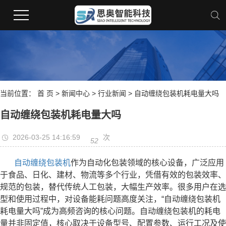
当前位置：
首 页
>
新闻中心
>
行业新闻
> 自动缠绕包装机耗电量大吗
自动缠绕包装机耗电量大吗
2026-03-25 14:16:59
次
52
自动缠绕包装机
作为自动化包装领域的核心设备，广泛应用
于食品、日化、建材、物流等多个行业，凭借有效的包装效率、
规范的包装，替代传统人工包装，大幅生产效率。很多用户在选
型和使用过程中，对设备能耗问题高度关注，“自动缠绕包装机
耗电量大吗”成为高频咨询的核心问题。自动缠绕包装机的耗电
量并非固定值，核心取决于设备型号、配置参数、运行工况及使