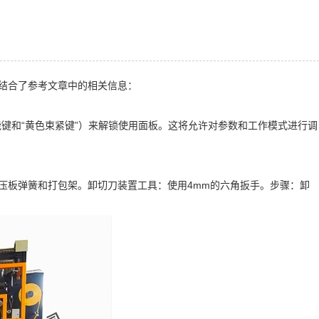
结合了参考文章中的相关信息：
键和“黄色束紧键”）来解锁使用面板。这将允许对参数和工作模式进行调
板弹簧和打包架。卸切刀装置工具：使用4mm的六角扳手。步骤：卸