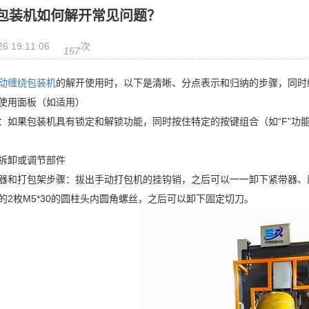
包装机如何解开常见问题？
26 19:11:06
次
157
动缠绕包装机
的解开使用时，以下是清晰、分点表示和归纳的步骤，同时
用面板（如适用）
果包装机具有锁定和解锁功能，同时按住特定的按键组合（如“F”功能
卸或调节部件
打包架步骤：拔出手动打包机的挂钩销，之后可以一一卸下紧带器、压
的2枚M5*30的圆柱头内圆角螺丝，之后可以卸下固定切刀。