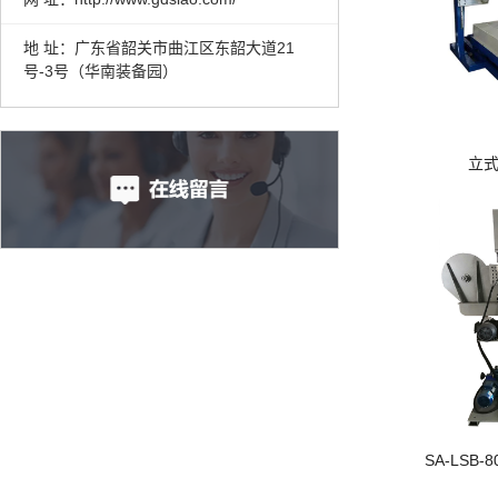
地 址：广东省韶关市曲江区东韶大道21
号-3号（华南装备园）
立
SA-LSB