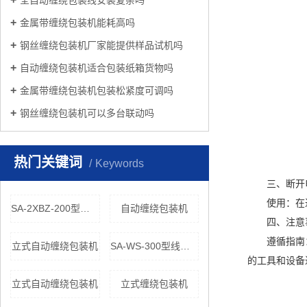
金属带缠绕包装机能耗高吗
钢丝缠绕包装机厂家能提供样品试机吗
自动缠绕包装机适合包装纸箱货物吗
金属带缠绕包装机包装松紧度可调吗
钢丝缠绕包装机可以多台联动吗
热门关键词
Keywords
三、断开
使用：在进
SA-2XBZ-200型线材自动缠绕包装线
自动缠绕包装机
四、注意
遵循指南：务
立式自动缠绕包装机
SA-WS-300型线材自动缠绕包装线
的工具和设备
立式自动缠绕包装机
立式缠绕包装机