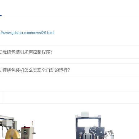
s://www.gdsiao.com/news/29.html
动缠绕包装机如何控制程序？
动缠绕包装机怎么实现全自动的运行？