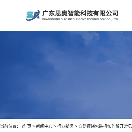
当前位置：
首 页
>
新闻中心
>
行业新闻
> 自动缠绕包装机如何解开常