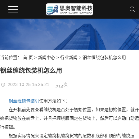
当前位置：
首 页
>
新闻中心
>
行业新闻
> 钢丝缠绕包装机怎么用
钢丝缠绕包装机怎么用
2023-10-25 15:25:21
次
214
钢丝缠绕包装机
使用方法如下：
在开机前先要查看缠绕机是否处于初始位置，如果是初始位置，就开
始把货物放在转盘上，并且把缠绕膜固定在货物上，然后可以启动自动运
行按钮。
根据实际情况来设定缠绕机缠绕货物的层数和底部和顶部的缠绕层