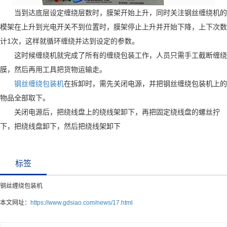
当到达底层设定缠绕层数时，膜架开始上升，同时关注钢丝缠绕机的
模架在上升到光电开关不到位置时，膜架停止上升并开始下降，上下次数
计1次，这样就循环缠绕并达到设定的参数。
这时候缠绕机就完成了所有的缠绕包装工作，人员只需手工截断缠绕
膜，然后再用工具把货物运输走。
钢丝缠绕包装机
在拆卸时，需先关闭电源，并把钢丝缠绕包装机上的
物品全部取下。
关闭电源后，把绕线盘上的绕线架卸下，再把固定绕线盘的螺丝拧
下，把绕线盘卸下，然后把绕线架卸下
标签
钢丝缠绕包装机​
本文网址：
https://www.gdsiao.com/news/17.html