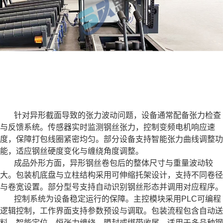
针对异形截面导致的张力波动问题，设备通常配备张力检查
与反馈系统。传感器实时监测钢丝张力，控制变频电机响应速
度，保障打包线圈紧密均匀。部分设备支持智能张力曲线调整功
能，适应钢丝硬度变化与缠绕角度调整。
成品外形方面，异形钢丝卷包后的整体尺寸与重量波动较
大。包装机底盘与立柱结构采用可伸缩托架设计，支持不同卷径
与卷宽设置。部分型号支持自动识别钢丝形态并调用对应程序。
控制系统为设备稳定运行的保障。主控模块采用PLC可编程
逻辑控制，工作界面支持参数预设与调取。包装流程包含自动送
料、智能定位、恒张力缠绕、膜封或绑带收尾，适用于多品种钢