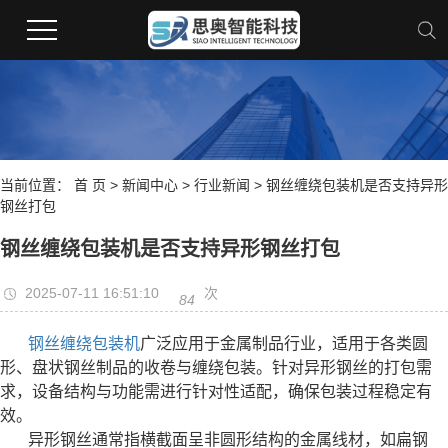
当前位置：
首 页
>
新闻中心
>
行业新闻
> 钢丝缠绕包装机是否支持异形
钢丝打包
钢丝缠绕包装机是否支持异形钢丝打包
2025-07-11 16:51:10
次
84
钢丝缠绕包装机
广泛应用于金属制品行业，适用于各类圆
形、盘状钢丝制品的收卷与缠绕包装。针对异形钢丝的打包需
求，设备结构与功能需进行针对性适配，确保包装过程稳定有
效。
异形钢丝通常指横截面呈非圆形结构的金属线材，如扁钢