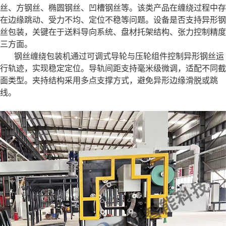
丝、方钢丝、椭圆钢丝、凹槽钢丝等。该类产品在缠绕过程中存
在边缘跳动、受力不均、定位不稳等问题。设备是否支持异形钢
丝包装，关键在于送料导向系统、盘材托架结构、张力控制精度
三方面。
钢丝缠绕包装机通过可调式导轮与压轮组件控制异形钢丝运
行轨迹，实现稳定定位。导轨间距支持毫米级微调，适配不同截
面类型。夹持结构采用多点支撑方式，避免异形边缘滑脱或跳
线。